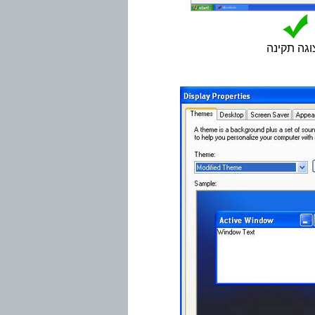
גה תקינה