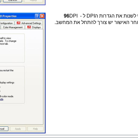
לשנות את הגדרות הDPI ל -
DPI
96
חר האישור יש צורך להתחל את המחשב.