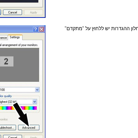
לון ההגדרות יש ללחוץ על "מתקדם"