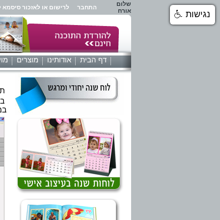
שלום
התחבר
לרישום או לאזכור סיסמא ל
אורח
נגישות
דף הבית
אודותינו
מוצרים
מוע
תוכ
במ