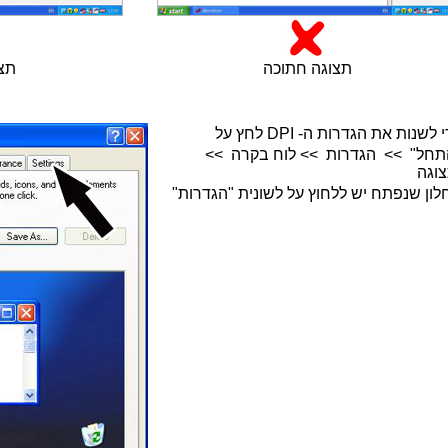
תצוגה חתוכה
תצו
 לשנות את הגדרות ה- DPI לחץ על
תחל" >> הגדרות >> לוח בקרה >>
וגה
לון שנפתח יש ללחוץ על לשונית "הגדרות"