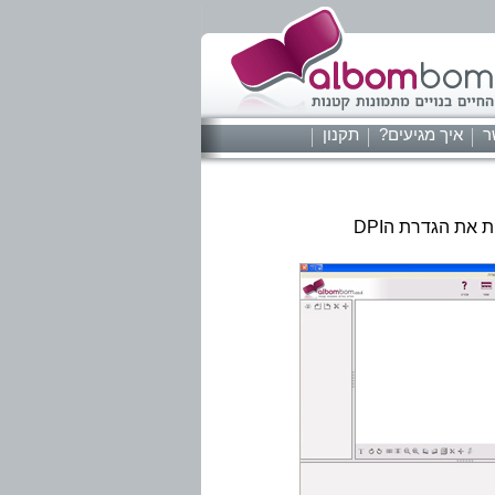
ר
איך מגיעים?
תקנון
במידה ותוכנת אלבומבום לא נראית בשלמותה על המסך, יש צורך לשנות את הגדרת הDPI